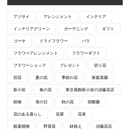
アジサイ
アレンジメント
インテリア
インテリアグリーン
ガーデニング
ギフト
ゴーヤ
ドライフラワー
バラ
フラワーアレンジメント
フラワーギフト
フラワーショップ
プレゼント
切り花
切花
夏の花
季節の花
家庭菜園
新小岩
春の花
東京葛飾新小岩の須藤花店
枝物
母の日
秋の花
胡蝶蘭
花のある暮らし
花屋
花束
観葉植物
野菜苗
鉢植え
須藤花店