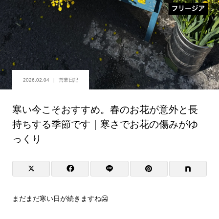
2026.02.04
営業日記
寒い今こそおすすめ。春のお花が意外と長
持ちする季節です｜寒さでお花の傷みがゆ
っくり
まだまだ寒い日が続きますね🥶