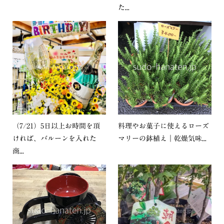
た...
（7/21）5日以上お時間を頂
料理やお菓子に使えるローズ
ければ、バルーンを入れた
マリーの鉢植え｜乾燥気味...
商...