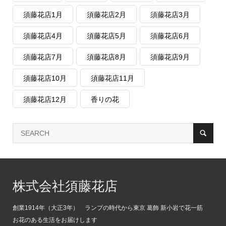
須藤花店1月
須藤花店2月
須藤花店3月
須藤花店4月
須藤花店5月
須藤花店6月
須藤花店7月
須藤花店8月
須藤花店9月
須藤花店10月
須藤花店11月
須藤花店12月
香りの花
株式会社須藤花店
創業1914年（大正3年） ランプの時代から東京 葛飾 新小岩で花一筋
お花のある生活をお届けします