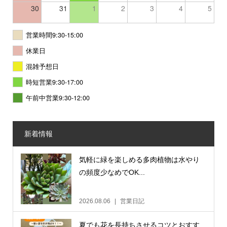
30
31
1
2
3
4
5
営業時間9:30-15:00
休業日
混雑予想日
時短営業9:30-17:00
午前中営業9:30-12:00
新着情報
気軽に緑を楽しめる多肉植物は水やり
の頻度少なめでOK...
2026.08.06
営業日記
夏でも花を長持ちさせるコツとおすす