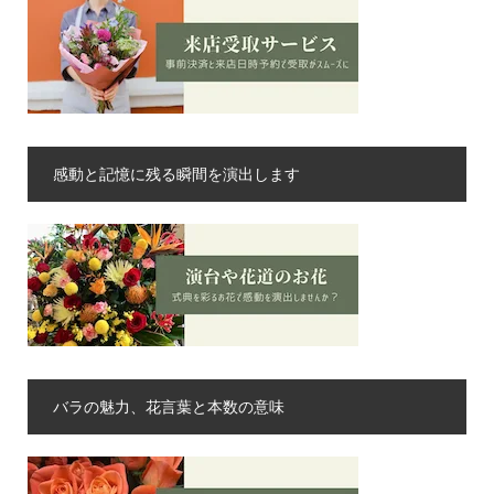
感動と記憶に残る瞬間を演出します
バラの魅力、花言葉と本数の意味