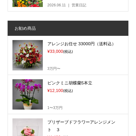
2026.06.11
営業日記
お勧め商品
アレンジお任せ 33000円（送料込）
¥33,000
(税込)
3万円〜
ピンクミニ胡蝶蘭5本立
¥12,100
(税込)
1〜3万円
プリザーブドフラワーアレンジメン
ト ３