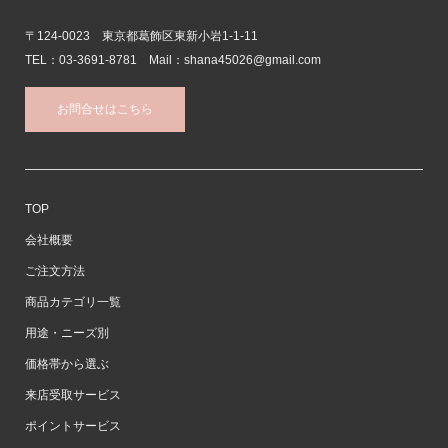
〒124-0023 東京都葛飾区東新小岩1-1-11
TEL：03-3691-8781 Mail：shana45026@gmail.com
お問合せはこちら
TOP
会社概要
ご注文方法
商品カテゴリ一覧
用途・ニーズ別
価格帯から選ぶ
来店受取サービス
ポイントサービス