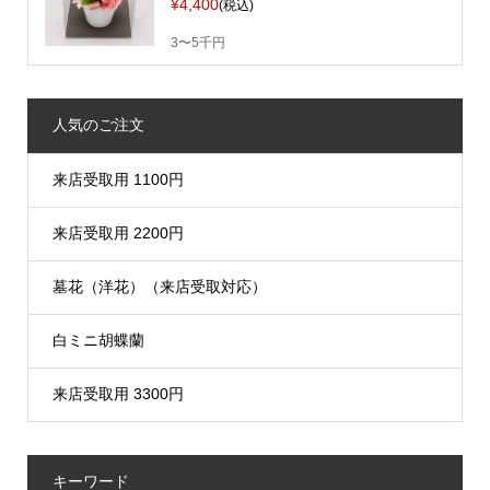
¥4,400
(税込)
3〜5千円
人気のご注文
来店受取用 1100円
来店受取用 2200円
墓花（洋花）（来店受取対応）
白ミニ胡蝶蘭
来店受取用 3300円
キーワード