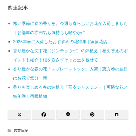
関連記事
寒い季節に春の香りを。今週も春らしいお花が入荷しました
｜お部屋の雰囲気も気持ちも軽やかに
2025年春に入荷したおすすめの花特集 | 須藤花店
香り豊かな沈丁花（ジンチョウゲ）の鉢植え｜植え替えのポ
イントも紹介｜根を崩さずそっと土を被せて
香り豊かな春の花「スプレーストック」入荷｜恵方巻の翌日
はお花で気分一新
香りも楽しめる春の鉢植え「羽衣ジャスミン」｜可憐な花と
毎年咲く宿根植物
営業日記