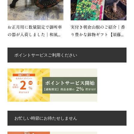
お正月用に数量限定で御所車
実付き朝倉山椒のご紹介｜香
の器が入荷しました｜和風...
り豊かな鉢物ギフト【須藤...
ポイントサービスご利用ください
お忙しい時節にお待たせしません