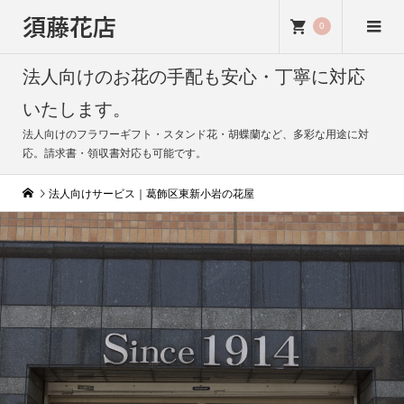
須藤花店
0
法人向けのお花の手配も安心・丁寧に対応
いたします。
法人向けのフラワーギフト・スタンド花・胡蝶蘭など、多彩な用途に対
応。請求書・領収書対応も可能です。
法人向けサービス｜葛飾区東新小岩の花屋