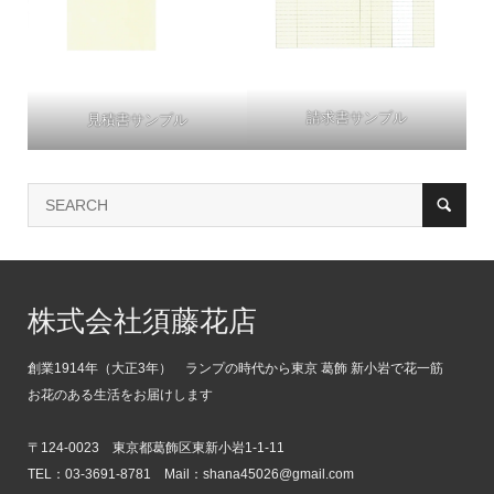
請求書サンプル
見積書サンプル
株式会社須藤花店
創業1914年（大正3年） ランプの時代から東京 葛飾 新小岩で花一筋
お花のある生活をお届けします
〒124-0023 東京都葛飾区東新小岩1-1-11
TEL：03-3691-8781 Mail：shana45026@gmail.com