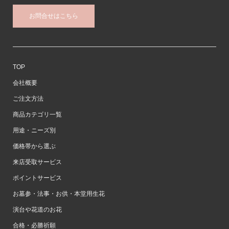
お問合せはこちら
TOP
会社概要
ご注文方法
商品カテゴリ一覧
用途・ニーズ別
価格帯から選ぶ
来店受取サービス
ポイントサービス
お墓参・法事・お供・本堂用生花
演台や花道のお花
合格・必勝祈願