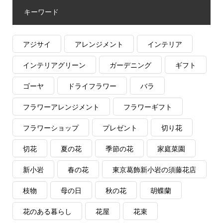
キーワード
アジサイ
アレンジメント
インテリア
インテリアグリーン
ガーデニング
ギフト
ゴーヤ
ドライフラワー
バラ
フラワーアレンジメント
フラワーギフト
フラワーショップ
プレゼント
切り花
切花
夏の花
季節の花
家庭菜園
新小岩
春の花
東京葛飾新小岩の須藤花店
枝物
母の日
秋の花
胡蝶蘭
花のある暮らし
花屋
花束