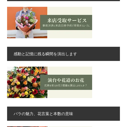
感動と記憶に残る瞬間を演出します
バラの魅力、花言葉と本数の意味