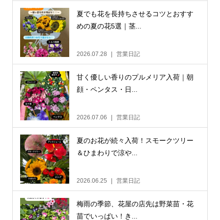
夏でも花を長持ちさせるコツとおすす
めの夏の花5選｜茎...
2026.07.28
営業日記
甘く優しい香りのプルメリア入荷｜朝
顔・ペンタス・日...
2026.07.06
営業日記
夏のお花が続々入荷！スモークツリー
＆ひまわりで涼や...
2026.06.25
営業日記
梅雨の季節、花屋の店先は野菜苗・花
苗でいっぱい！き...