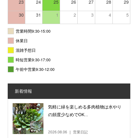
23
24
25
26
27
28
29
30
31
1
2
3
4
5
営業時間9:30-15:00
休業日
混雑予想日
時短営業9:30-17:00
午前中営業9:30-12:00
新着情報
気軽に緑を楽しめる多肉植物は水やり
の頻度少なめでOK...
2026.08.06
営業日記