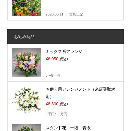
2026.06.11
営業日記
お勧め商品
ミックス系アレンジ
¥6,050
(税込)
5〜8千円
お供え用アレンジメント（来店受取対
応）
¥8,800
(税込)
8千円〜1万円
スタンド花 一段 青系