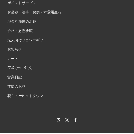
ポイントサービス
お墓参・法事・お供・本堂用生花
演台や花道のお花
合格・必勝祈願
法人向けフラワーギフト
お知らせ
カート
FAXでのご注文
営業日記
季節のお花
花キューピットタウン