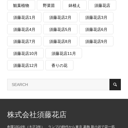
観葉植物
野菜苗
鉢植え
須藤花店
須藤花店1月
須藤花店2月
須藤花店3月
須藤花店4月
須藤花店5月
須藤花店6月
須藤花店7月
須藤花店8月
須藤花店9月
須藤花店10月
須藤花店11月
須藤花店12月
香りの花
株式会社須藤花店
創業1914年（大正3年） ランプの時代から東京 葛飾 新小岩で花一筋