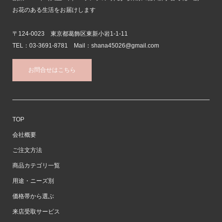
お花のある生活をお届けします
〒124-0023 東京都葛飾区東新小岩1-1-11
TEL：03-3691-8781 Mail：shana45026@gmail.com
お問合せはこちら
TOP
会社概要
ご注文方法
商品カテゴリ一覧
用途・ニーズ別
価格帯から選ぶ
来店受取サービス