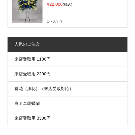
¥22,000
(税込)
1〜3万円
人気のご注文
来店受取用 1100円
来店受取用 2200円
墓花（洋花）（来店受取対応）
白ミニ胡蝶蘭
来店受取用 3300円