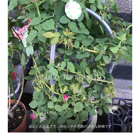
あんどん仕立てで、30センチの尺鉢の大きな鉢物です