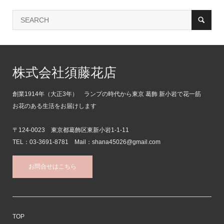
株式会社須藤花店
創業1914年（大正3年） ランプの時代から東京 葛飾 新小岩で花一筋
お花のある生活をお届けします
〒124-0023 東京都葛飾区東新小岩1-1-11
TEL：03-3691-8781 Mail：shana45026@gmail.com
お問合せはこちら
TOP