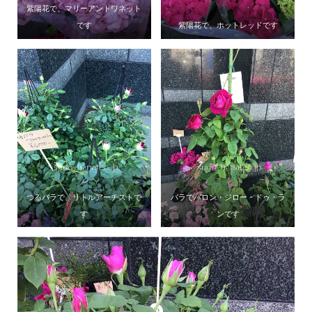
紫陽花で、マリーアントワネット
です
紫陽花で、ホットレッドです
つるバラで、リトルアーチストで
バラでバロン・ジロー・ドゥ・ラ
す
ンです