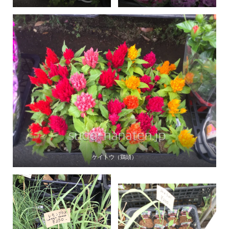
ケイトウ（鶏頭）