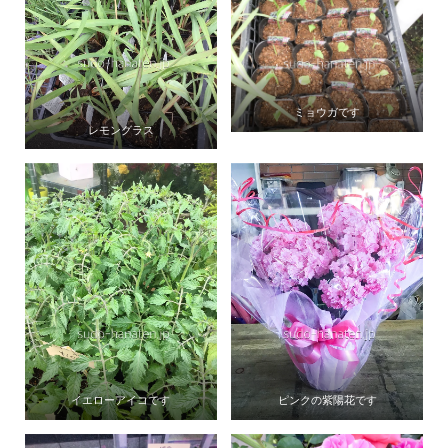
ミョウガです
レモングラス
イエローアイコです
ピンクの紫陽花です