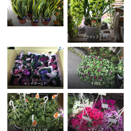
サンスベリア
グラマトフィラム
セントポーリア
千日紅
ミニトマトレジナ
サフィニア