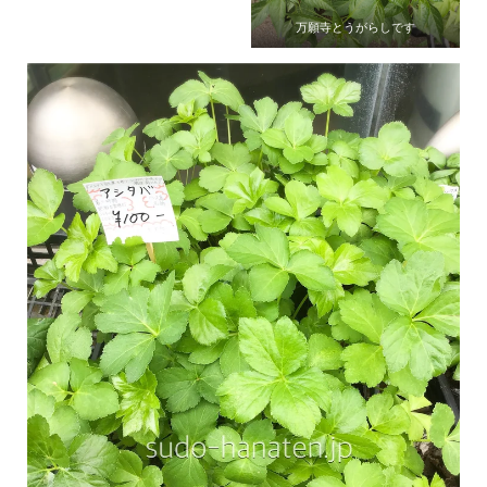
万願寺とうがらしです