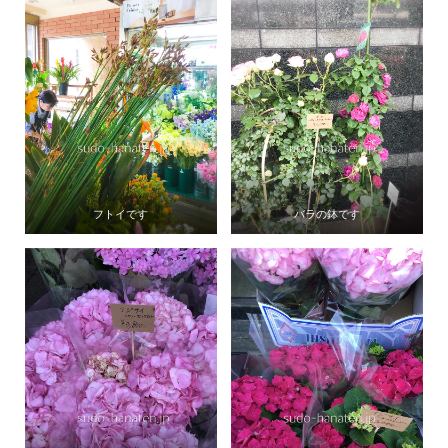
フトイです
バラの鉢です