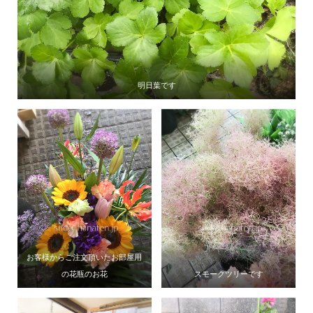
明日葉です
お客様からご注文頂いたお部屋用
の花瓶のお花
スモークツリーです