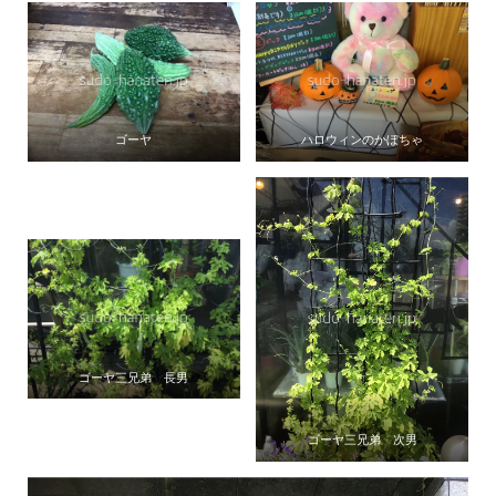
ゴーヤ
ハロウィンのかぼちゃ
ゴーヤ三兄弟 長男
ゴーヤ三兄弟 次男