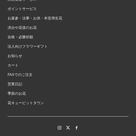
ポイントサービス
お墓参・法事・お供・本堂用生花
演台や花道のお花
合格・必勝祈願
法人向けフラワーギフト
お知らせ
カート
FAXでのご注文
営業日記
季節のお花
花キューピットタウン