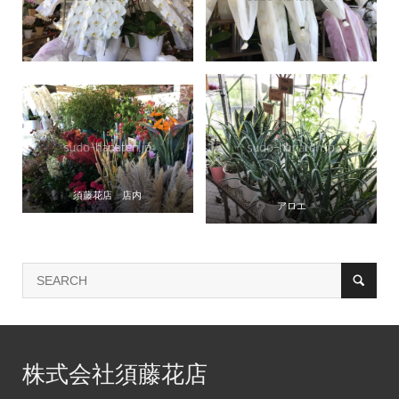
須藤花店 店内
アロエ
株式会社須藤花店