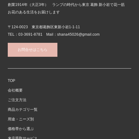
創業1914年（大正3年） ランプの時代から東京 葛飾 新小岩で花一筋
お花のある生活をお届けします
〒124-0023 東京都葛飾区東新小岩1-1-11
TEL：03-3691-8781 Mail：shana45026@gmail.com
お問合せはこちら
TOP
会社概要
ご注文方法
商品カテゴリ一覧
用途・ニーズ別
価格帯から選ぶ
来店受取サービス