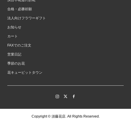
演台や花道のお花
合格・必勝祈願
法人向けフラワーギフト
お知らせ
カート
FAXでのご注文
営業日記
季節のお花
花キューピットタウン
Copyright ©
須藤花店. All Rights Reserved.