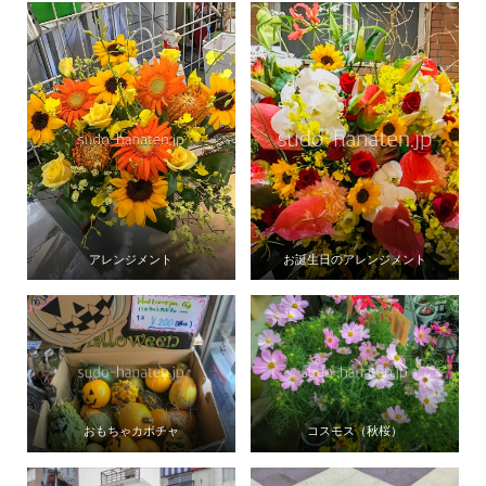
アレンジメント
お誕生日のアレンジメント
おもちゃカボチャ
コスモス（秋桜）