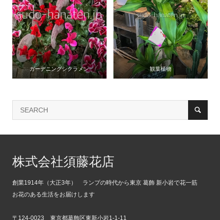
ガーデニングシクラメン
観葉植物
株式会社須藤花店
創業1914年（大正3年） ランプの時代から東京 葛飾 新小岩で花一筋
お花のある生活をお届けします
〒124-0023 東京都葛飾区東新小岩1-1-11