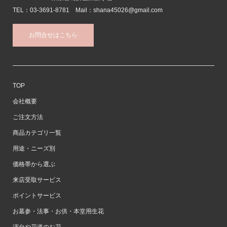
TEL：03-3691-8781 Mail：shana45026@gmail.com
お問合せはこちら
TOP
会社概要
ご注文方法
商品カテゴリ一覧
用途・ニーズ別
価格帯から選ぶ
来店受取サービス
ポイントサービス
お墓参・法事・お供・本堂用生花