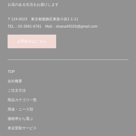
お花のある生活をお届けします
〒124-0023 東京都葛飾区東新小岩1-1-11
TEL：03-3691-8781 Mail：shana45026@gmail.com
お問合せはこちら
TOP
会社概要
ご注文方法
商品カテゴリ一覧
用途・ニーズ別
価格帯から選ぶ
来店受取サービス