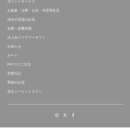
ポイントサービス
お墓参・法事・お供・本堂用生花
演台や花道のお花
合格・必勝祈願
法人向けフラワーギフト
お知らせ
カート
FAXでのご注文
営業日記
季節のお花
花キューピットタウン