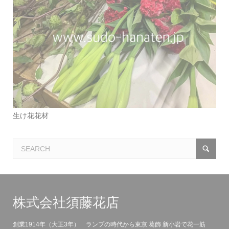
生け花花材
株式会社須藤花店
創業1914年（大正3年） ランプの時代から東京 葛飾 新小岩で花一筋