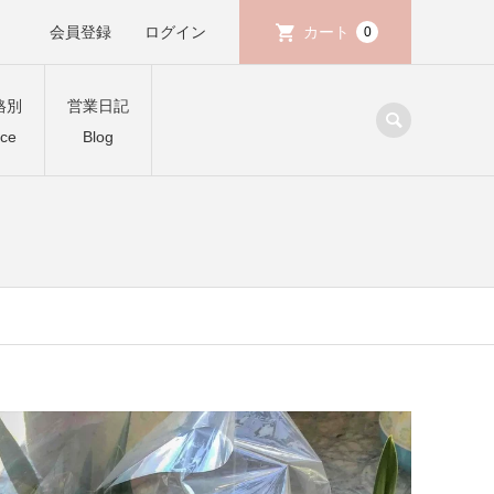
会員登録
ログイン
カート
0
格別
営業日記
ice
Blog