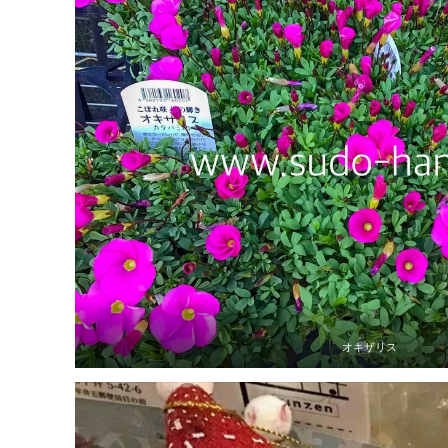
オキザリス