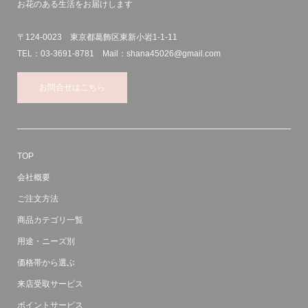
お花のある生活をお届けします
〒124-0023 東京都葛飾区東新小岩1-1-11
TEL：03-3691-8781 Mail：shana45026@gmail.com
お問合せはこちら
TOP
会社概要
ご注文方法
商品カテゴリ一覧
用途・ニーズ別
価格帯から選ぶ
来店受取サービス
ポイントサービス