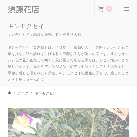
須藤花店
0
キンモクセイ
キンモクセイ：謙虚な美徳、甘く香る秋の花
キンモクセイ（金木犀）は、「謙虚」「気高い人」「陶酔」といった花言
葉を持ち、秋の訪れを告げる甘く芳醇な香りが魅力の花です。小さなオレ
ンジ色の花が密集して咲き、風に乗って広がる香りは、どこか懐かしさを
感じさせます。庭木やアレンジメントのアクセントとしても人気があり、
季節を感じる贈り物にも最適。キンモクセイの優雅な香りで、癒しのひと
ときを届けませんか？
ブログ
キンモクセイ