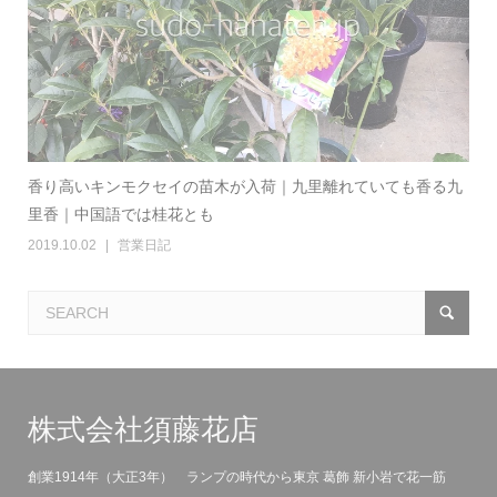
香り高いキンモクセイの苗木が入荷｜九里離れていても香る九
里香｜中国語では桂花とも
2019.10.02
営業日記
株式会社須藤花店
創業1914年（大正3年） ランプの時代から東京 葛飾 新小岩で花一筋