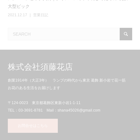
大型ピック
2021.12.17
営業日記
株式会社須藤花店
創業1914年（大正3年） ランプの時代から東京 葛飾 新小岩で花一筋
お花のある生活をお届けします
〒124-0023 東京都葛飾区東新小岩1-1-11
TEL：03-3691-8781 Mail：shana45026@gmail.com
お問合せはこちら