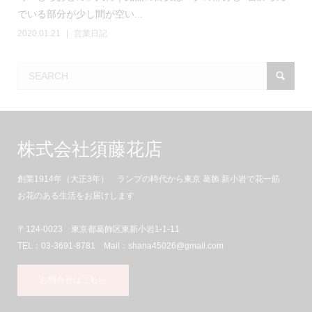
でいる部分が少し間が空い...
2020.01.21
営業日記
株式会社須藤花店
創業1914年（大正3年） ランプの時代から東京 葛飾 新小岩で花一筋
お花のある生活をお届けします
〒124-0023 東京都葛飾区東新小岩1-1-11
TEL：03-3691-8781 Mail：shana45026@gmail.com
お問合せはこちら