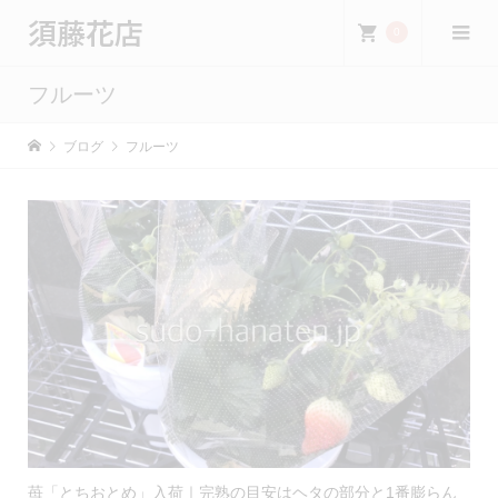
須藤花店
0
フルーツ
ブログ
フルーツ
苺「とちおとめ」入荷｜完熟の目安はヘタの部分と1番膨らん