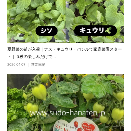
夏野菜の苗が入荷｜ナス・キュウリ・バジルで家庭菜園スター
ト｜収穫の楽しみだけで...
2026.04.07
営業日記