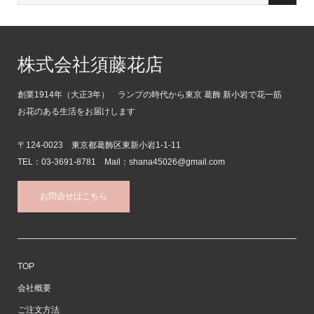
株式会社須藤花店
創業1914年（大正3年） ランプの時代から東京 葛飾 新小岩で花一筋
お花のある生活をお届けします
〒124-0023 東京都葛飾区東新小岩1-1-11
TEL：03-3691-8781 Mail：shana45026@gmail.com
お問合せはこちら
TOP
会社概要
ご注文方法