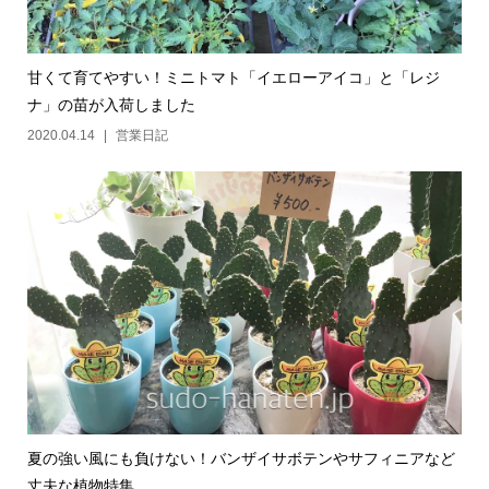
甘くて育てやすい！ミニトマト「イエローアイコ」と「レジ
ナ」の苗が入荷しました
2020.04.14
営業日記
夏の強い風にも負けない！バンザイサボテンやサフィニアなど
丈夫な植物特集