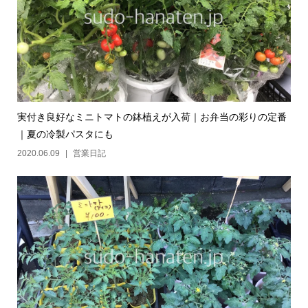
実付き良好なミニトマトの鉢植えが入荷｜お弁当の彩りの定番
｜夏の冷製パスタにも
2020.06.09
営業日記