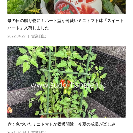
母の日の贈り物に！ハート型が可愛いミニトマト鉢「スイート
ハート」入荷しました
2022.04.27
営業日記
赤く色づいたミニトマトが収穫間近！今夏の成長が楽しみ
2021.07.08
営業日記