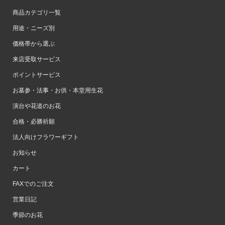
商品カテゴリ一覧
用途・ニーズ別
価格帯から選ぶ
来店受取サービス
ポイントサービス
お墓参・法事・お供・本堂用生花
演台や花道のお花
合格・必勝祈願
法人向けフラワーギフト
お知らせ
カート
FAXでのご注文
営業日記
季節のお花