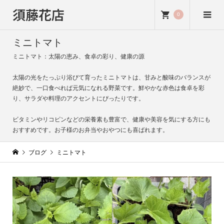
須藤花店
0
ミニトマト
ミニトマト：太陽の恵み、食卓の彩り、健康の源
太陽の光をたっぷり浴びて育ったミニトマトは、甘みと酸味のバランスが
絶妙で、一口食べれば元気になれる野菜です。鮮やかな赤色は食卓を彩
り、サラダや料理のアクセントにぴったりです。
ビタミンやリコピンなどの栄養素も豊富で、健康や美容を気にする方にも
おすすめです。お子様のお弁当やおやつにも喜ばれます。
ブログ
ミニトマト