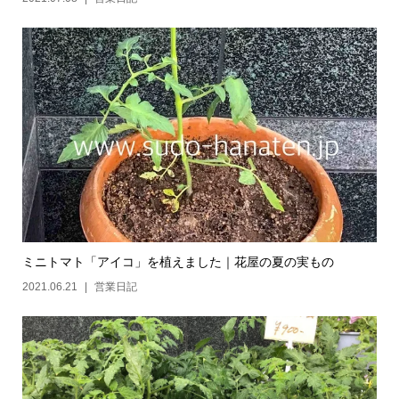
ミニトマト「アイコ」を植えました｜花屋の夏の実もの
2021.06.21
営業日記