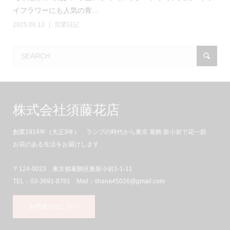
イフラワーにも人気の青...
2025.06.13
営業日記
株式会社須藤花店
創業1914年（大正3年） ランプの時代から東京 葛飾 新小岩で花一筋
お花のある生活をお届けします
〒124-0023 東京都葛飾区東新小岩1-1-11
TEL：03-3691-8781 Mail：shana45026@gmail.com
お問合せはこちら