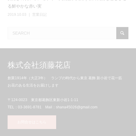
る鮮やかな赤い実
2019.10.03
営業日記
株式会社須藤花店
創業1914年（大正3年） ランプの時代から東京 葛飾 新小岩で花一筋
お花のある生活をお届けします
〒124-0023 東京都葛飾区東新小岩1-1-11
TEL：03-3691-8781 Mail：shana45026@gmail.com
お問合せはこちら