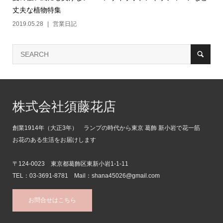
丈夫な植物特集
2019.05.28
営業日記
株式会社須藤花店
創業1914年（大正3年） ランプの時代から東京 葛飾 新小岩で花一筋
お花のある生活をお届けします
〒124-0023 東京都葛飾区東新小岩1-1-11
TEL：03-3691-8781 Mail：shana45026@gmail.com
お問合せはこちら