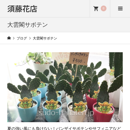
須藤花店
0
大雲閣サボテン
ブログ
大雲閣サボテン
夏の強い風にも負けない！バンザイサボテンやサフィニアなど