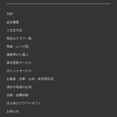
TOP
会社概要
ご注文方法
商品カテゴリ一覧
用途・ニーズ別
価格帯から選ぶ
来店受取サービス
ポイントサービス
お墓参・法事・お供・本堂用生花
演台や花道のお花
合格・必勝祈願
法人向けフラワーギフト
お知らせ