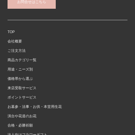
お問合せはこちら
TOP
会社概要
ご注文方法
商品カテゴリ一覧
用途・ニーズ別
価格帯から選ぶ
来店受取サービス
ポイントサービス
お墓参・法事・お供・本堂用生花
演台や花道のお花
合格・必勝祈願
法人向けフラワーギフト