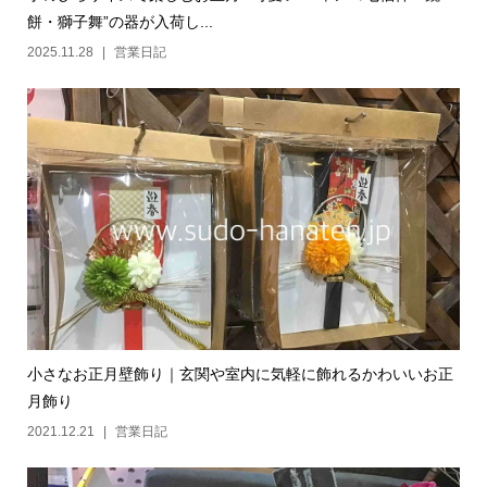
餅・獅子舞”の器が入荷し...
2025.11.28
営業日記
小さなお正月壁飾り｜玄関や室内に気軽に飾れるかわいいお正
月飾り
2021.12.21
営業日記