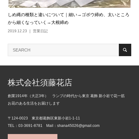
しめ縄の種類と違いについて｜細い→ゴボウ締め、太いところ
から細くなっていく→大根締め
2019.12.23
営業日記
株式会社須藤花店
創業1914年（大正3年） ランプの時代から東京 葛飾 新小岩で花一筋
お花のある生活をお届けします
〒124-0023 東京都葛飾区東新小岩1-1-11
TEL：03-3691-8781 Mail：shana45026@gmail.com