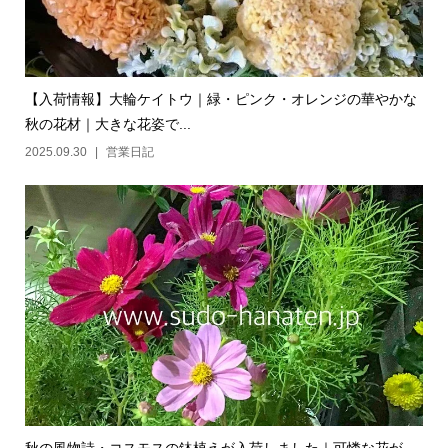
【入荷情報】大輪ケイトウ｜緑・ピンク・オレンジの華やかな
秋の花材｜大きな花姿で...
2025.09.30
営業日記