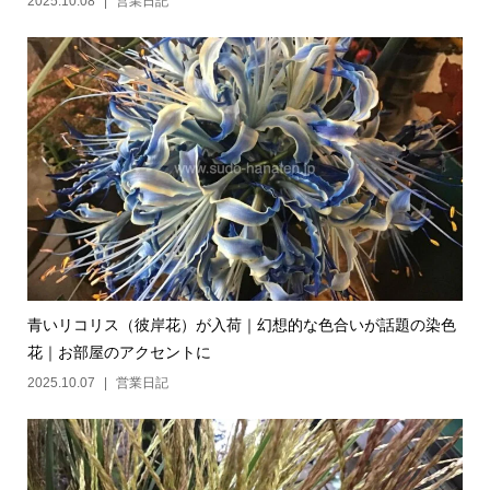
2025.10.08
営業日記
青いリコリス（彼岸花）が入荷｜幻想的な色合いが話題の染色
花｜お部屋のアクセントに
2025.10.07
営業日記