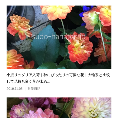
小振りのダリア入荷｜秋にぴったりの可憐な花｜大輪系と比較
して花持ち良く茎が太め...
2019.11.08
営業日記