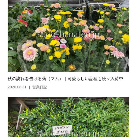
秋の訪れを告げる菊（マム）｜可愛らしい品種も続々入荷中
2020.08.31
営業日記