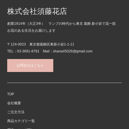
株式会社須藤花店
創業1914年（大正3年） ランプの時代から東京 葛飾 新小岩で花一筋
お花のある生活をお届けします
〒124-0023 東京都葛飾区東新小岩1-1-11
TEL：03-3691-8781 Mail：shana45026@gmail.com
お問合せはこちら
TOP
会社概要
ご注文方法
商品カテゴリ一覧