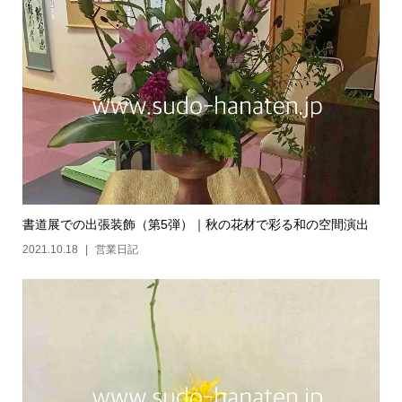
書道展での出張装飾（第5弾）｜秋の花材で彩る和の空間演出
2021.10.18
営業日記