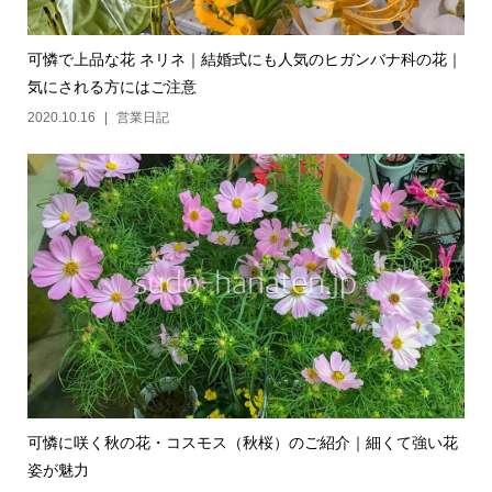
可憐で上品な花 ネリネ｜結婚式にも人気のヒガンバナ科の花｜
気にされる方にはご注意
2020.10.16
営業日記
可憐に咲く秋の花・コスモス（秋桜）のご紹介｜細くて強い花
姿が魅力