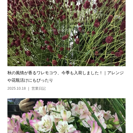
秋の風情が香るワレモコウ、今季も入荷しました！｜アレンジ
や花瓶活けにもぴったり
2025.10.18
営業日記