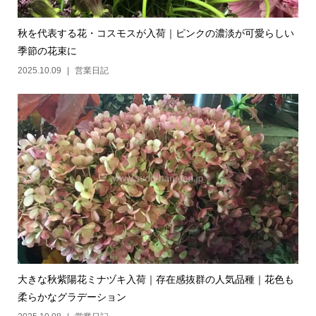
秋を代表する花・コスモスが入荷｜ピンクの濃淡が可愛らしい
季節の花束に
2025.10.09
営業日記
大きな秋紫陽花ミナヅキ入荷｜存在感抜群の人気品種｜花色も
柔らかなグラデーション