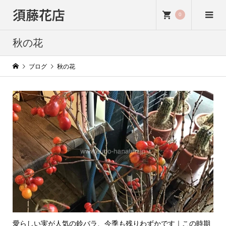
須藤花店
0
秋の花
ブログ
秋の花
愛らしい実が人気の鈴バラ、今季も残りわずかです｜この時期