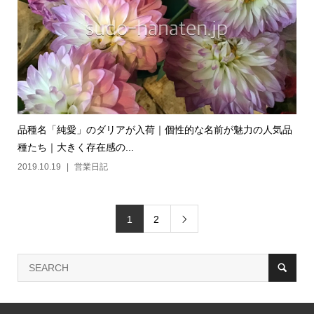
品種名「純愛」のダリアが入荷｜個性的な名前が魅力の人気品
種たち｜大きく存在感の...
2019.10.19
営業日記
1
2
