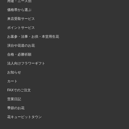
用途・ニーズ別
価格帯から選ぶ
来店受取サービス
ポイントサービス
お墓参・法事・お供・本堂用生花
演台や花道のお花
合格・必勝祈願
法人向けフラワーギフト
お知らせ
カート
FAXでのご注文
営業日記
季節のお花
花キューピットタウン