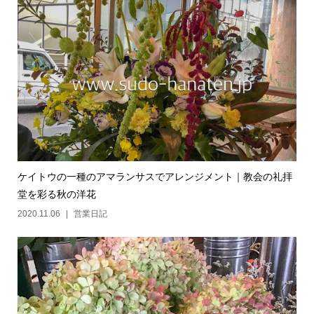
ケイトウの一種のアマランサスでアレンジメント｜教会の礼拝
堂を彩る秋の洋花
2020.11.06
営業日記