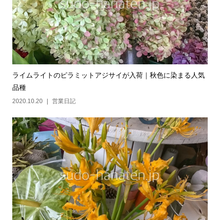
ライムライトのピラミットアジサイが入荷｜秋色に染まる人気
品種
2020.10.20
営業日記