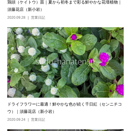
鶏頭（ケイトウ）苗｜夏から初冬まで彩る鮮やかな花壇植物｜
須藤花店（新小岩）
2020.09.28
営業日記
ドライフラワーに最適！鮮やかな色が続く千日紅（センニチコ
ウ）｜須藤花店（新小岩）
2020.09.24
営業日記