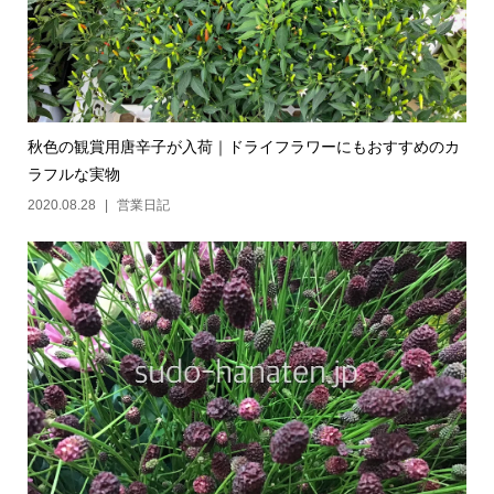
秋色の観賞用唐辛子が入荷｜ドライフラワーにもおすすめのカ
ラフルな実物
2020.08.28
営業日記