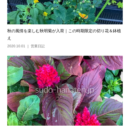
秋の風情を楽しむ秋明菊が入荷｜この時期限定の切り花＆鉢植
え
2020.10.01
営業日記