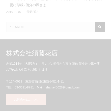
｜更に球根2個分の深さま...
2019.10.07
営業日記
株式会社須藤花店
創業1914年（大正3年） ランプの時代から東京 葛飾 新小岩で花一筋
お花のある生活をお届けします
〒124-0023 東京都葛飾区東新小岩1-1-11
TEL：03-3691-8781 Mail：shana45026@gmail.com
お問合せはこちら