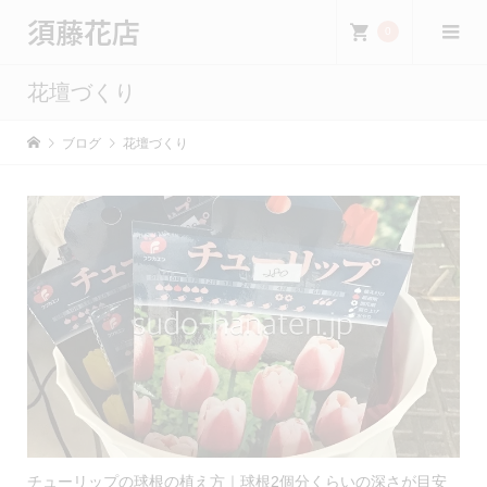
須藤花店
0
花壇づくり
ブログ
花壇づくり
チューリップの球根の植え方｜球根2個分くらいの深さが目安