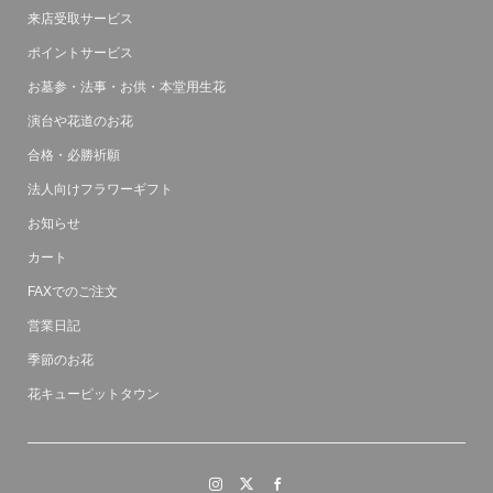
来店受取サービス
ポイントサービス
お墓参・法事・お供・本堂用生花
演台や花道のお花
合格・必勝祈願
法人向けフラワーギフト
お知らせ
カート
FAXでのご注文
営業日記
季節のお花
花キューピットタウン