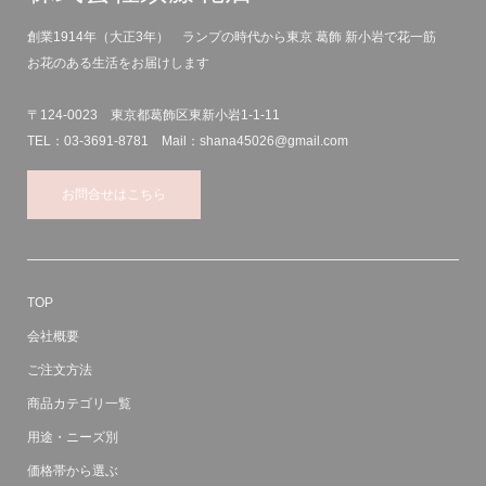
創業1914年（大正3年） ランプの時代から東京 葛飾 新小岩で花一筋
お花のある生活をお届けします
〒124-0023 東京都葛飾区東新小岩1-1-11
TEL：03-3691-8781 Mail：shana45026@gmail.com
お問合せはこちら
TOP
会社概要
ご注文方法
商品カテゴリ一覧
用途・ニーズ別
価格帯から選ぶ