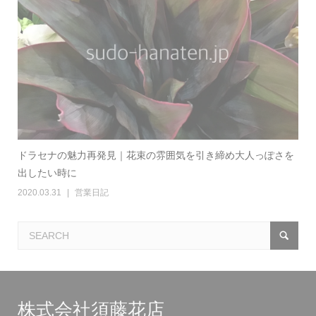
ドラセナの魅力再発見｜花束の雰囲気を引き締め大人っぽさを
出したい時に
2020.03.31
営業日記
株式会社須藤花店