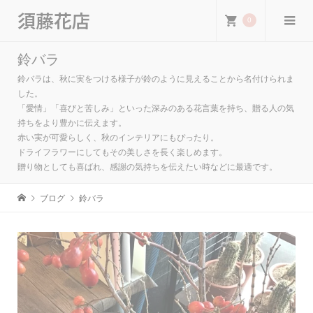
須藤花店
0
鈴バラ
鈴バラは、秋に実をつける様子が鈴のように見えることから名付けられま
した。
「愛情」「喜びと苦しみ」といった深みのある花言葉を持ち、贈る人の気
持ちをより豊かに伝えます。
赤い実が可愛らしく、秋のインテリアにもぴったり。
ドライフラワーにしてもその美しさを長く楽しめます。
贈り物としても喜ばれ、感謝の気持ちを伝えたい時などに最適です。
ブログ
鈴バラ