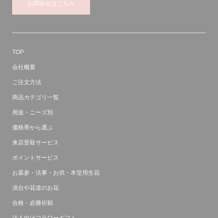
お問合せはこちら
TOP
会社概要
ご注文方法
商品カテゴリ一覧
用途・ニーズ別
価格帯から選ぶ
来店受取サービス
ポイントサービス
お墓参・法事・お供・本堂用生花
演台や花道のお花
合格・必勝祈願