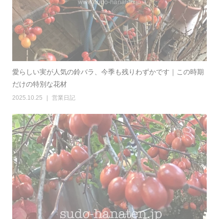
愛らしい実が人気の鈴バラ、今季も残りわずかです｜この時期
だけの特別な花材
2025.10.25
営業日記