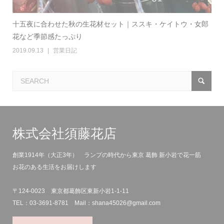
十五夜に合わせた秋の生花材セット｜ススキ・ケイトウ・女郎
花など季節感たっぷり
2019.09.13
営業日記
株式会社須藤花店
創業1914年（大正3年） ランプの時代から東京 葛飾 新小岩で花一筋
お花のある生活をお届けします
〒124-0023 東京都葛飾区東新小岩1-1-11
TEL：03-3691-8781 Mail：shana45026@gmail.com