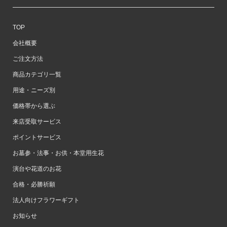
TOP
会社概要
ご注文方法
商品カテゴリ一覧
用途・ニーズ別
価格帯から選ぶ
来店受取サービス
ポイントサービス
お墓参・法事・お供・本堂用生花
演台や花道のお花
合格・必勝祈願
法人向けフラワーギフト
お知らせ