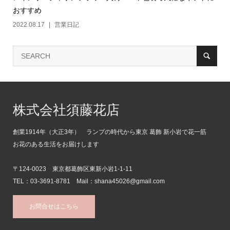
おすすめ
2022.08.17
営業日記
株式会社須藤花店
創業1914年（大正3年） ランプの時代から東京 葛飾 新小岩で花一筋
お花のある生活をお届けします
〒124-0023 東京都葛飾区東新小岩1-1-11
TEL：03-3691-8781 Mail：shana45026@gmail.com
お問合せはこちら