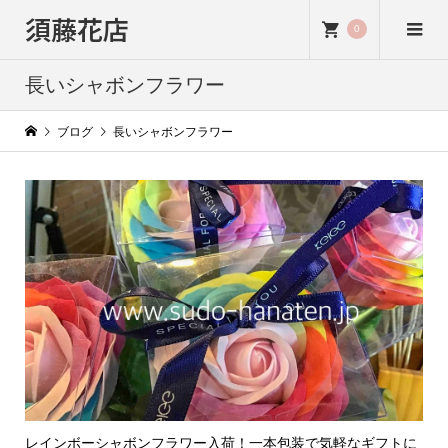
須藤花店
0
長いシャボンフラワー
ブログ
長いシャボンフラワー
レインボーシャボンフラワー入荷！一本包装で気軽なギフトに