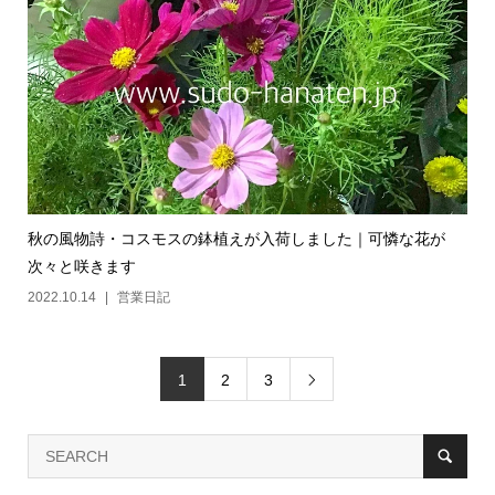
秋の風物詩・コスモスの鉢植えが入荷しました｜可憐な花が
次々と咲きます
2022.10.14
営業日記
1
2
3
