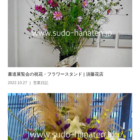
書道展覧会の祝花・フラワースタンド | 須藤花店
2022.10.27
営業日記