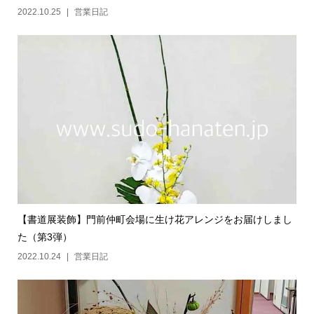
2022.10.25
営業日記
【書道展装飾】門前仲町会場に生け花アレンジをお届けしまし
た（第3弾）
2022.10.24
営業日記