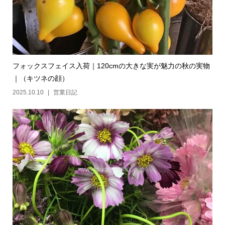
フォックスフェイス入荷｜120cmの大きな実が魅力の秋の実物
｜（キツネの顔）
2025.10.10
営業日記