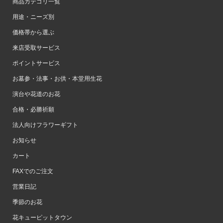
商品カテゴリ一覧
用途・ニーズ別
価格帯から選ぶ
来店受取サービス
ポイントサービス
お墓参・法事・お供・本堂用生花
演台や花道のお花
合格・必勝祈願
法人向けフラワーギフト
お知らせ
カート
FAXでのご注文
営業日記
季節のお花
花キューピットタウン