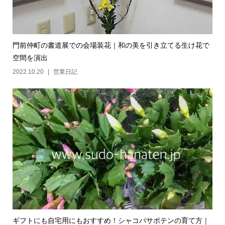
門前仲町の書道展での会場装花｜和の美を引き立てる生け花で
空間を演出
2022.10.20
営業日記
ギフトにも自宅用にもおすすめ！シャコバサボテンの育て方｜