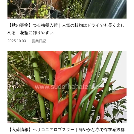
【秋の実物】つる梅擬入荷｜人気の枝物はドライでも長く楽し
める｜花瓶に飾りやすい
2025.10.03
営業日記
【入荷情報】ヘリコニアロブスター｜鮮やかな赤で存在感抜群