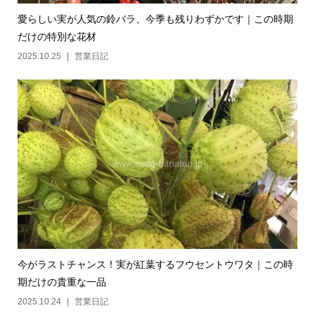
愛らしい実が人気の鈴バラ、今季も残りわずかです｜この時期
だけの特別な花材
2025.10.25
営業日記
今がラストチャンス！実が紅葉するフウセントウワタ｜この時
期だけの貴重な一品
2025.10.24
営業日記