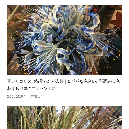
青いリコリス（彼岸花）が入荷｜幻想的な色合いが話題の染色
花｜お部屋のアクセントに
2025.10.07
営業日記