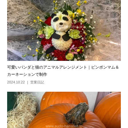
可愛いパンダと猫のアニマルアレンジメント｜ピンポンマム＆
カーネーションで制作
2024.10.22
営業日記