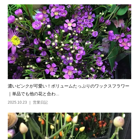
濃いピンクが可愛い！ボリュームたっぷりのワックスフラワー
｜単品でも他の花と合わ...
2025.10.23
営業日記