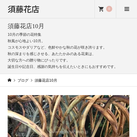
須藤花店
0
須藤花店10月
10月の季節の花特集
秋風が心地よい10月。
コスモスやダリアなど、色鮮やかな秋の花が咲き誇ります。
秋の深まりを感じさせる、あたたかみのある花束は、
大切な方への贈り物にぴったりです。
誕生日や記念日、感謝の気持ちを伝えたいときにもおすすめです。
ブログ
須藤花店10月