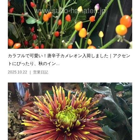
カラフルで可愛い！唐辛子カメレオン入荷しました｜アクセン
トにぴったり、秋のイン...
2025.10.22
営業日記