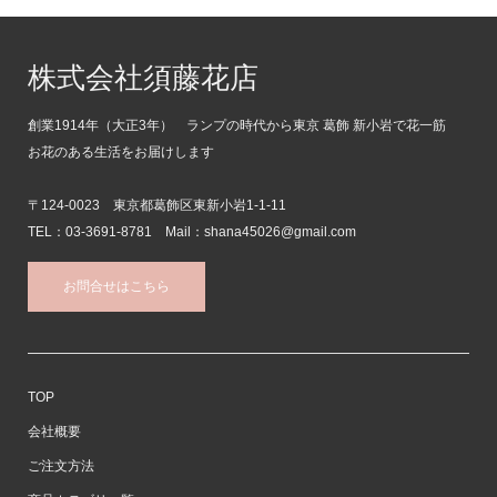
株式会社須藤花店
創業1914年（大正3年） ランプの時代から東京 葛飾 新小岩で花一筋
お花のある生活をお届けします
〒124-0023 東京都葛飾区東新小岩1-1-11
TEL：03-3691-8781 Mail：shana45026@gmail.com
お問合せはこちら
TOP
会社概要
ご注文方法