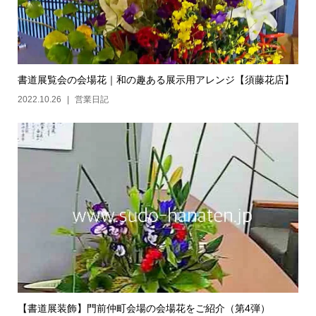
書道展覧会の会場花｜和の趣ある展示用アレンジ【須藤花店】
2022.10.26
営業日記
【書道展装飾】門前仲町会場の会場花をご紹介（第4弾）