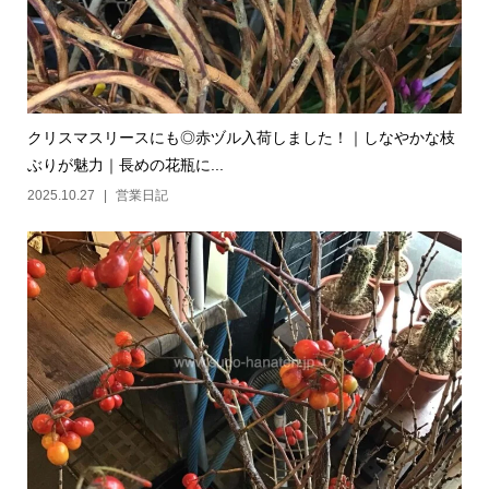
クリスマスリースにも◎赤ヅル入荷しました！｜しなやかな枝
ぶりが魅力｜長めの花瓶に...
2025.10.27
営業日記