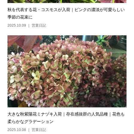
秋を代表する花・コスモスが入荷｜ピンクの濃淡が可愛らしい
季節の花束に
2025.10.09
営業日記
大きな秋紫陽花ミナヅキ入荷｜存在感抜群の人気品種｜花色も
柔らかなグラデーション
2025.10.08
営業日記