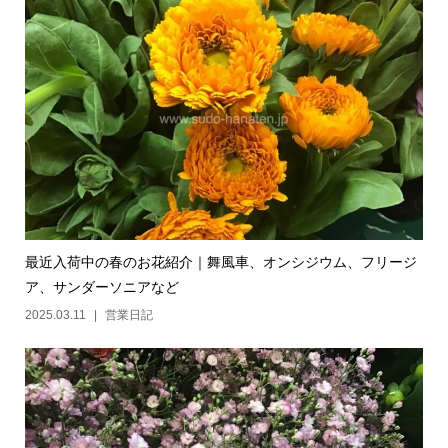
最近入荷中の春のお花紹介｜舞風車、オンシジウム、フリージ
ア、サンダーソニアなど
2025.03.11
営業日記