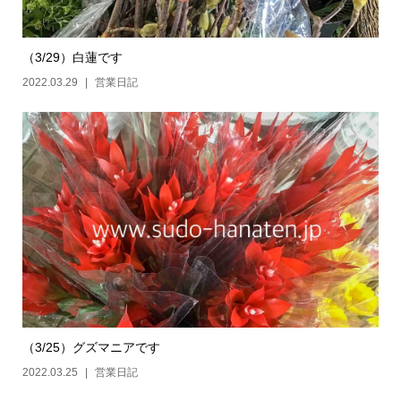
（3/29）白蓮です
2022.03.29
営業日記
（3/25）グズマニアです
2022.03.25
営業日記