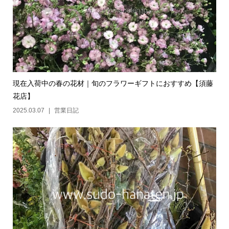
現在入荷中の春の花材｜旬のフラワーギフトにおすすめ【須藤
花店】
2025.03.07
営業日記