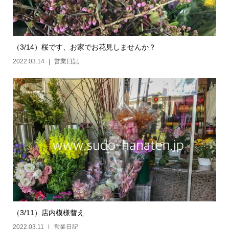
（3/14）桜です、お家でお花見しませんか？
2022.03.14
営業日記
（3/11）店内模様替え
2022.03.11
営業日記