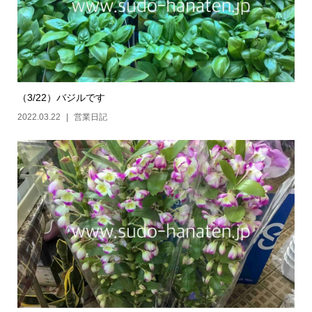
（3/22）バジルです
2022.03.22
営業日記