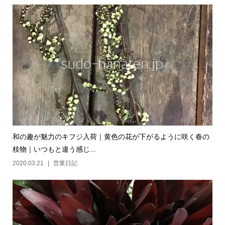
和の趣が魅力のキフジ入荷｜黄色の花が下がるように咲く春の
枝物｜いつもと違う感じ...
2020.03.21
営業日記