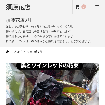
須藤花店
0
須藤花店3月
厳しい冬が終わり、待ち焦がれた春がやってくる3月。
梅や桜など、春の訪れを告げる花々が咲き乱れます。
梅の清らかな香りは、冬の寒さを忘れさせてくれます。
桜の淡いピンクは、春の穏やかな陽気を連想させ、心が安らぎます。
ブログ
須藤花店3月