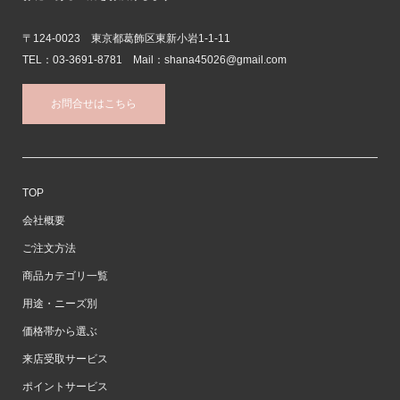
〒124-0023 東京都葛飾区東新小岩1-1-11
TEL：03-3691-8781 Mail：shana45026@gmail.com
お問合せはこちら
TOP
会社概要
ご注文方法
商品カテゴリ一覧
用途・ニーズ別
価格帯から選ぶ
来店受取サービス
ポイントサービス