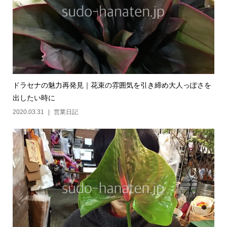
ドラセナの魅力再発見｜花束の雰囲気を引き締め大人っぽさを
出したい時に
2020.03.31
営業日記