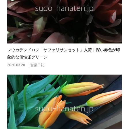
レウカデンドロン「サファリサンセット」入荷｜深い赤色が印
象的な個性派グリーン
2020.03.20
営業日記