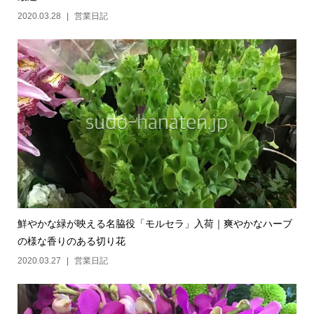
2020.03.28
営業日記
鮮やかな緑が映える名脇役「モルセラ」入荷｜爽やかなハーブ
の様な香りのある切り花
2020.03.27
営業日記