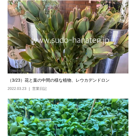
（3/23）花と葉の中間の様な植物、レウカデンドロン
2022.03.23
営業日記