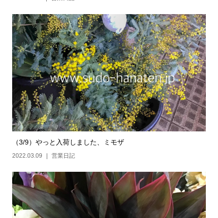
（3/9）やっと入荷しました、ミモザ
2022.03.09
営業日記