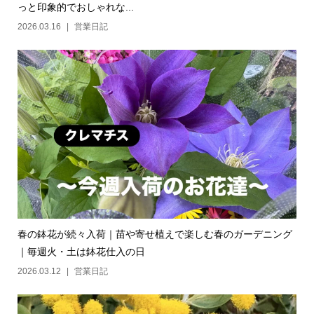
っと印象的でおしゃれな...
2026.03.16
営業日記
春の鉢花が続々入荷｜苗や寄せ植えで楽しむ春のガーデニング
｜毎週火・土は鉢花仕入の日
2026.03.12
営業日記