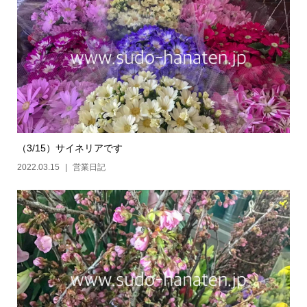
（3/15）サイネリアです
2022.03.15
営業日記