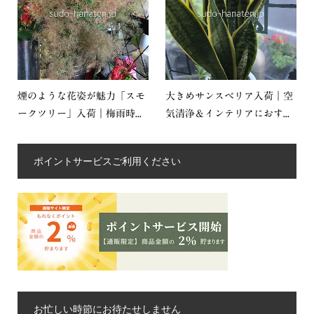
煙のような花姿が魅力「スモ
大きめサンスベリア入荷｜空
ークツリー」入荷｜梅雨時...
気清浄＆インテリアにおす...
ポイントサービスご利用ください
お忙しい時節にお待たせしません