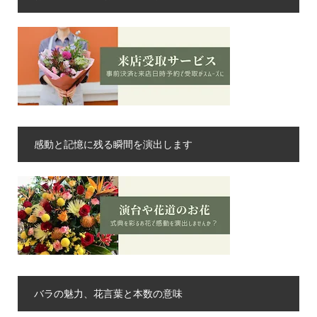
感動と記憶に残る瞬間を演出します
バラの魅力、花言葉と本数の意味