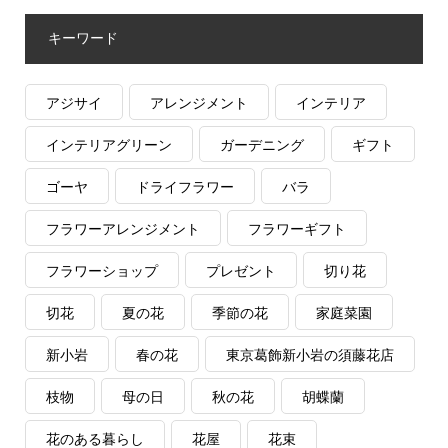
キーワード
アジサイ
アレンジメント
インテリア
インテリアグリーン
ガーデニング
ギフト
ゴーヤ
ドライフラワー
バラ
フラワーアレンジメント
フラワーギフト
フラワーショップ
プレゼント
切り花
切花
夏の花
季節の花
家庭菜園
新小岩
春の花
東京葛飾新小岩の須藤花店
枝物
母の日
秋の花
胡蝶蘭
花のある暮らし
花屋
花束