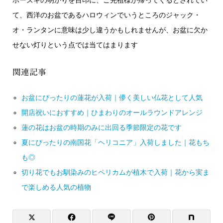
ホーズキの明かりを目印に、ご先祖様が帰ってくるとされてい
て、西洋のお盆であるハロウィンでいうところのジャック・
オ・ランタンに意味は少し違うかもしれませんが、お盆に欠か
せない灯りという点では当てはまります
関連記事
お盆にぴったりの蓮花が入荷｜儚く美しい仏花として人気
開店祝いにおすすめ｜ひまわりのオールラウンドアレンジ
蓮の花はお盆の時期のみに出回る季節限定の花です
夏にぴったりの南国花「ヘリコニア」入荷しました｜花もち
も◎
切り花でもお馴染みのヒペリカムが植木で入荷｜花から実ま
で楽しめる人気の植物