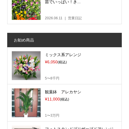
苗でいっぱい！き...
2026.06.11
営業日記
お勧め商品
ミックス系アレンジ
¥6,050
(税込)
5〜8千円
観葉鉢 アレカヤシ
¥11,000
(税込)
1〜3万円