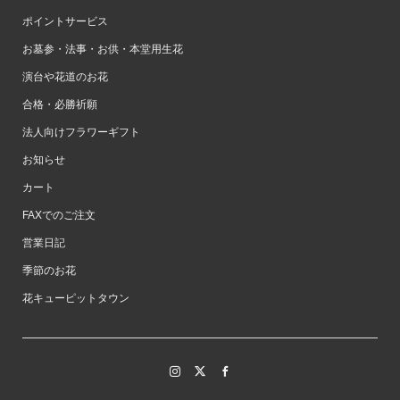
ポイントサービス
お墓参・法事・お供・本堂用生花
演台や花道のお花
合格・必勝祈願
法人向けフラワーギフト
お知らせ
カート
FAXでのご注文
営業日記
季節のお花
花キューピットタウン