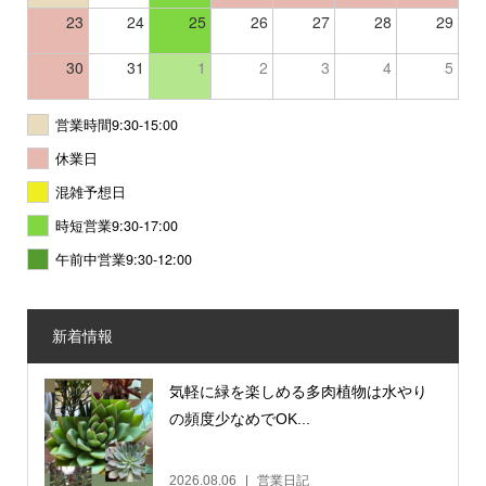
23
24
25
26
27
28
29
30
31
1
2
3
4
5
営業時間9:30-15:00
休業日
混雑予想日
時短営業9:30-17:00
午前中営業9:30-12:00
新着情報
気軽に緑を楽しめる多肉植物は水やり
の頻度少なめでOK...
2026.08.06
営業日記