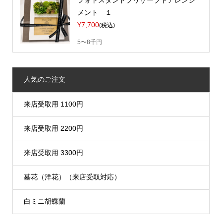
フォトスタンドプリザーブドアレンジ
メント １
¥7,700
(税込)
5〜8千円
人気のご注文
来店受取用 1100円
来店受取用 2200円
来店受取用 3300円
墓花（洋花）（来店受取対応）
白ミニ胡蝶蘭