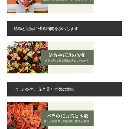
感動と記憶に残る瞬間を演出します
バラの魅力、花言葉と本数の意味