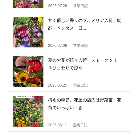
2026.07.28
営業日記
甘く優しい香りのプルメリア入荷｜朝
顔・ペンタス・日...
2026.07.06
営業日記
夏のお花が続々入荷！スモークツリー
＆ひまわりで涼や...
2026.06.25
営業日記
梅雨の季節、花屋の店先は野菜苗・花
苗でいっぱい！き...
2026.06.11
営業日記