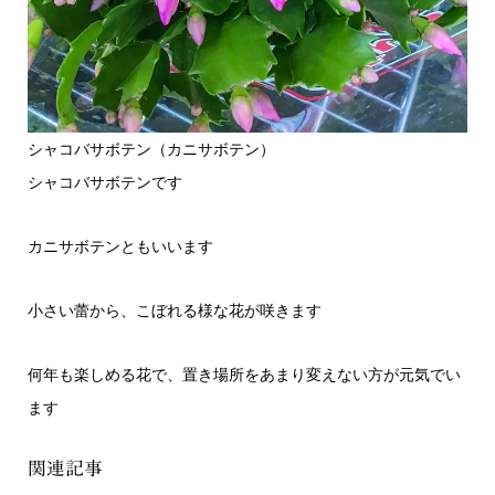
シャコバサボテン（カニサボテン）
シャコバサボテンです
カニサボテンともいいます
小さい蕾から、こぼれる様な花が咲きます
何年も楽しめる花で、置き場所をあまり変えない方が元気でい
ます
関連記事