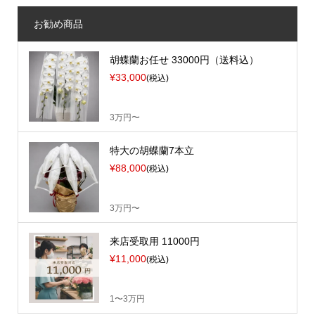
お勧め商品
胡蝶蘭お任せ 33000円（送料込）
¥33,000
(税込)
3万円〜
特大の胡蝶蘭7本立
¥88,000
(税込)
3万円〜
来店受取用 11000円
¥11,000
(税込)
1〜3万円