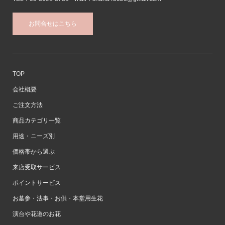
お問合せはこちら
TOP
会社概要
ご注文方法
商品カテゴリ一覧
用途・ニーズ別
価格帯から選ぶ
来店受取サービス
ポイントサービス
お墓参・法事・お供・本堂用生花
演台や花道のお花