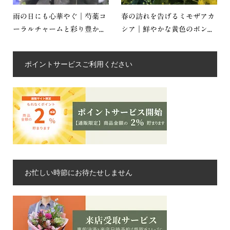
雨の日にも心華やぐ｜芍薬コ
春の訪れを告げるミモザアカ
ーラルチャームと彩り豊か...
シア｜鮮やかな黄色のポン...
ポイントサービスご利用ください
お忙しい時節にお待たせしません