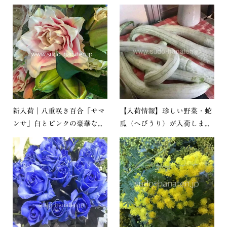
新入荷｜八重咲き百合「サマ
【入荷情報】珍しい野菜・蛇
ンサ」白とピンクの豪華な...
瓜（へびうり）が入荷しま...