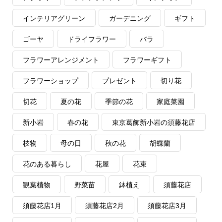
インテリアグリーン
ガーデニング
ギフト
ゴーヤ
ドライフラワー
バラ
フラワーアレンジメント
フラワーギフト
フラワーショップ
プレゼント
切り花
切花
夏の花
季節の花
家庭菜園
新小岩
春の花
東京葛飾新小岩の須藤花店
枝物
母の日
秋の花
胡蝶蘭
花のある暮らし
花屋
花束
観葉植物
野菜苗
鉢植え
須藤花店
須藤花店1月
須藤花店2月
須藤花店3月