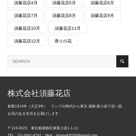
須藤花店4月
須藤花店5月
須藤花店6月
須藤花店7月
須藤花店8月
須藤花店9月
須藤花店10月
須藤花店11月
須藤花店12月
香りの花
株式会社須藤花店
創業1914年（大正3年） ランプの時代から東京 葛飾 新小岩で花一筋
お花のある生活をお届けします
〒124-0023 東京都葛飾区東新小岩1-1-11
TEL：03-3691-8781 Mail：shana45026@gmail.com