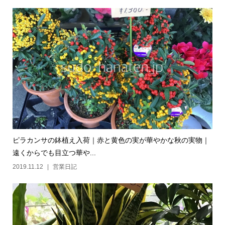
ピラカンサの鉢植え入荷｜赤と黄色の実が華やかな秋の実物｜
遠くからでも目立つ華や...
2019.11.12
営業日記