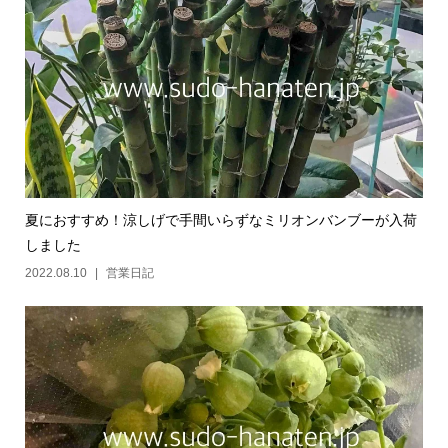
夏におすすめ！涼しげで手間いらずなミリオンバンブーが入荷
しました
2022.08.10
営業日記