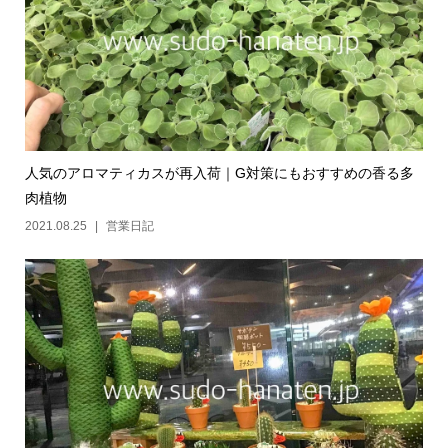
人気のアロマティカスが再入荷｜G対策にもおすすめの香る多
肉植物
2021.08.25
営業日記