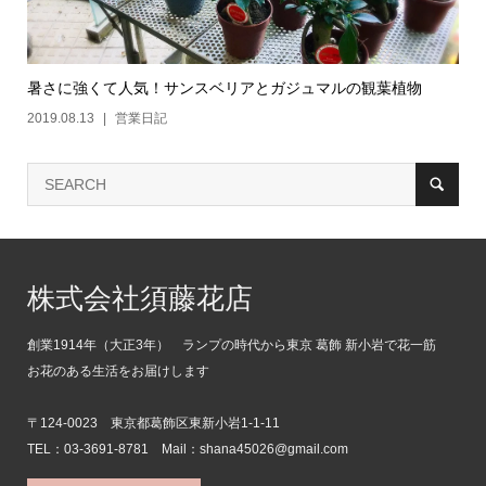
暑さに強くて人気！サンスベリアとガジュマルの観葉植物
2019.08.13
営業日記
株式会社須藤花店
創業1914年（大正3年） ランプの時代から東京 葛飾 新小岩で花一筋
お花のある生活をお届けします
〒124-0023 東京都葛飾区東新小岩1-1-11
TEL：03-3691-8781 Mail：shana45026@gmail.com