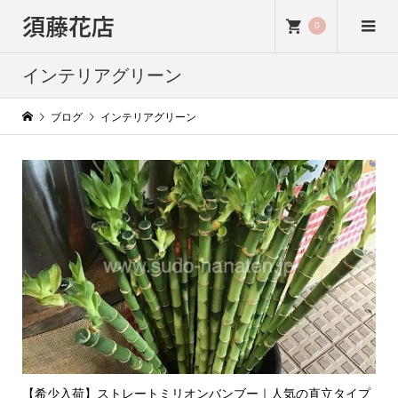
須藤花店
0
インテリアグリーン
ブログ
インテリアグリーン
【希少入荷】ストレートミリオンバンブー｜人気の直立タイプ