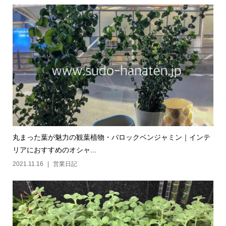
丸まった葉が魅力の観葉植物・バロックベンジャミン｜インテ
リアにおすすめのオシャ...
2021.11.16
営業日記