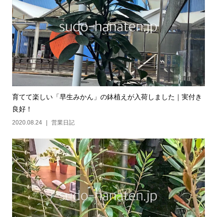
育てて楽しい「早生みかん」の鉢植えが入荷しました｜実付き
良好！
2020.08.24
営業日記