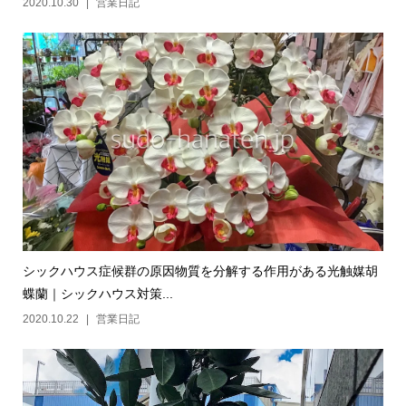
2020.10.30
営業日記
シックハウス症候群の原因物質を分解する作用がある光触媒胡
蝶蘭｜シックハウス対策...
2020.10.22
営業日記