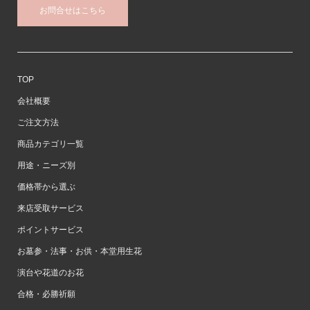
お問合せはこちら
TOP
会社概要
ご注文方法
商品カテゴリ一覧
用途・ニーズ別
価格帯から選ぶ
来店受取サービス
ポイントサービス
お墓参・法事・お供・本堂用生花
演台や花道のお花
合格・必勝祈願