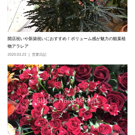
開店祝いや新築祝いにおすすめ！ボリューム感が魅力の観葉植
物アラレア
2020.03.23
営業日記