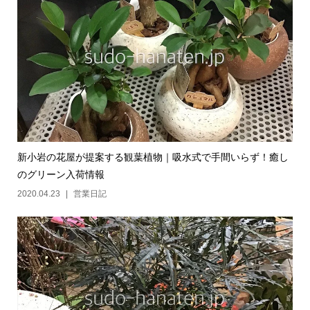
新小岩の花屋が提案する観葉植物｜吸水式で手間いらず！癒し
のグリーン入荷情報
2020.04.23
営業日記