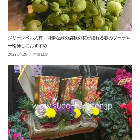
グリーンベル入荷｜可憐な緑の袋状の花が揺れる春のブーケや
一輪挿しにおすすめ
2022.04.26
営業日記