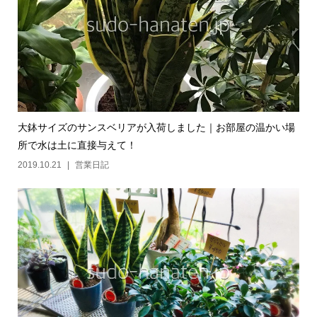
大鉢サイズのサンスベリアが入荷しました｜お部屋の温かい場
所で水は土に直接与えて！
2019.10.21
営業日記