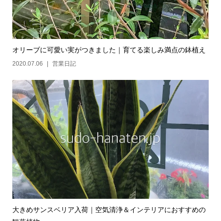
オリーブに可愛い実がつきました｜育てる楽しみ満点の鉢植え
2020.07.06
営業日記
大きめサンスベリア入荷｜空気清浄＆インテリアにおすすめの