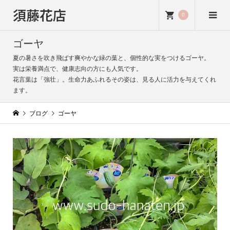
須藤花店
0
ゴーヤ
夏の暑さを吹き飛ばす爽やかな緑の葉と、個性的な実をつけるゴーヤ。
実は栄養満点で、健康志向の方にも人気です。
花言葉は「強壮」。生命力あふれるその姿は、見る人に活力を与えてくれ
ます。
ブログ
ゴーヤ