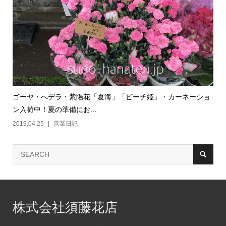
ゴーヤ・へデラ・紫陽花「夏海」「ピーチ姫」・カーネーショ
ン入荷中！夏の準備にお...
2019.04.25
営業日記
株式会社須藤花店