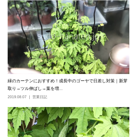
緑のカーテンにおすすめ！成長中のゴーヤで日差し対策｜新芽
取り→ツル伸ばし→葉を増...
2019.08.07
営業日記