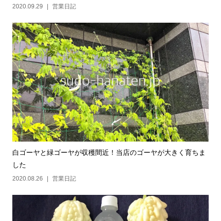
2020.09.29
営業日記
白ゴーヤと緑ゴーヤが収穫間近！当店のゴーヤが大きく育ちま
した
2020.08.26
営業日記