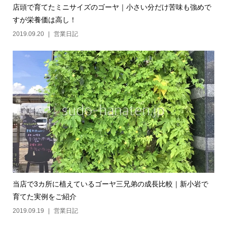
店頭で育てたミニサイズのゴーヤ｜小さい分だけ苦味も強めで
すが栄養価は高し！
2019.09.20
営業日記
当店で3カ所に植えているゴーヤ三兄弟の成長比較｜新小岩で
育てた実例をご紹介
2019.09.19
営業日記