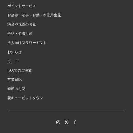
ポイントサービス
お墓参・法事・お供・本堂用生花
演台や花道のお花
合格・必勝祈願
法人向けフラワーギフト
お知らせ
カート
FAXでのご注文
営業日記
季節のお花
花キューピットタウン