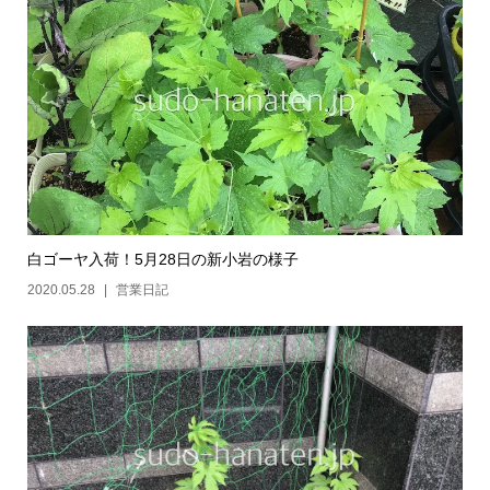
白ゴーヤ入荷！5月28日の新小岩の様子
2020.05.28
営業日記