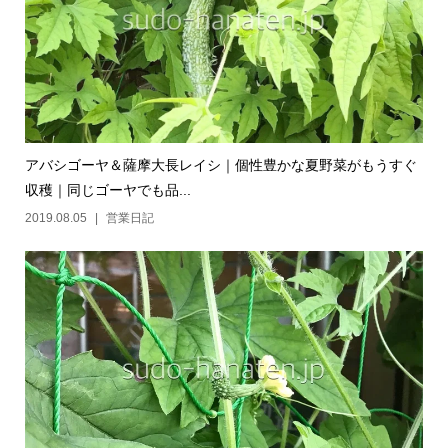
アバシゴーヤ＆薩摩大長レイシ｜個性豊かな夏野菜がもうすぐ
収穫｜同じゴーヤでも品...
2019.08.05
営業日記