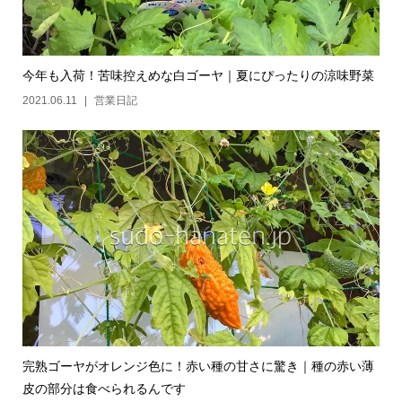
今年も入荷！苦味控えめな白ゴーヤ｜夏にぴったりの涼味野菜
2021.06.11
営業日記
完熟ゴーヤがオレンジ色に！赤い種の甘さに驚き｜種の赤い薄
皮の部分は食べられるんです