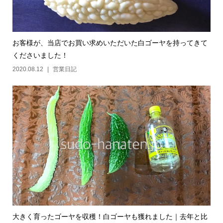
お客様が、当店でお買い求めいただいた白ゴーヤを持ってきて
くださいました！
2020.08.12
営業日記
大きく育ったゴーヤを収穫！白ゴーヤも獲れました｜去年と比