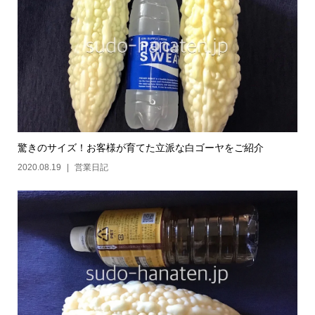
驚きのサイズ！お客様が育てた立派な白ゴーヤをご紹介
2020.08.19
営業日記